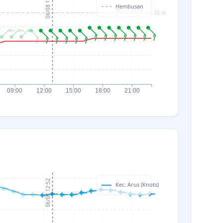
06/08 12:52
Hembusan
25 kt
09:00
12:00
15:00
18:00
21:00
06/08 12:52
Kec. Arus (Knots)