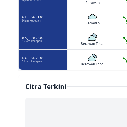
8 jam kedepan
Berawan
6 Agu 26 21.00
9 jam kedepan
Berawan
6 Agu 26 22.00
10 jam kedepan
Berawan Tebal
6 Agu 26 23.00
11 jam kedepan
Berawan Tebal
Citra Terkini