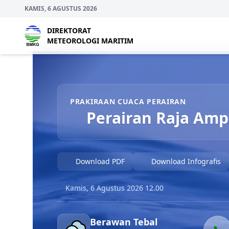
KAMIS, 6 AGUSTUS 2026
DIREKTORAT
METEOROLOGI MARITIM
Prakiraan Cuaca Perairan Perairan Raja Ampat So
PRAKIRAAN CUACA PERAIRAN
Perairan Raja Amp
Download PDF
Download Infografis
Kamis, 6 Agustus 2026 12.00
Berawan Tebal