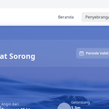
Beranda
Penyebrang
rong
Periode Valid:
at Sorong
Gelombang
Angin dari
1.3m