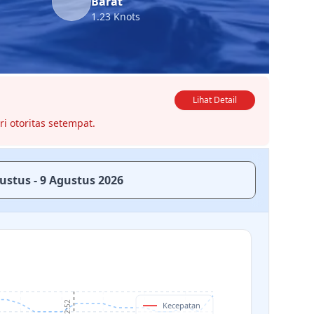
Barat
1.23 Knots
Lihat Detail
ri otoritas setempat.
ustus - 9 Agustus 2026
Kecepatan