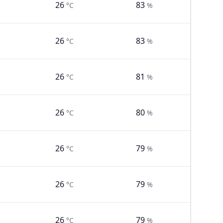
26
83
°C
%
26
83
°C
%
26
81
°C
%
26
80
°C
%
26
79
°C
%
26
79
°C
%
26
79
°C
%