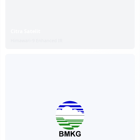
Citra Satelit
Himawari-9 Enhanced IR