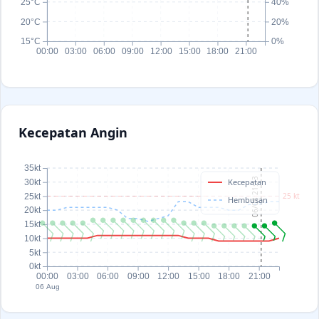
25°C
40%
20°C
20%
15°C
0%
00:00
03:00
06:00
09:00
12:00
15:00
18:00
21:00
Kecepatan Angin
35kt
06/08 21:13
Kecepatan
30kt
25 kt
25kt
Hembusan
20kt
15kt
10kt
5kt
0kt
00:00
03:00
06:00
09:00
12:00
15:00
18:00
21:00
06 Aug