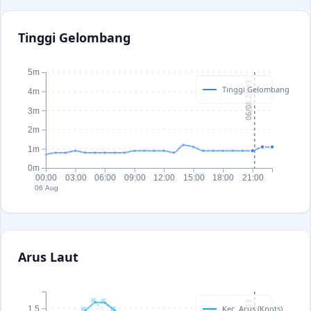
Tinggi Gelombang
5m
06/08 21:13
Tinggi Gelombang
4m
3m
2m
1m
0m
00:00
03:00
06:00
09:00
12:00
15:00
18:00
21:00
06 Aug
Arus Laut
Kec. Arus (Knots)
1.5