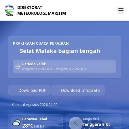
DIREKTORAT
METEOROLOGI MARITIM
Prakiraan Cuaca Perairan Selat Malaka bagian tengah
PRAKIRAAN CUACA PERAIRAN
Selat Malaka bagian tengah
Periode Valid:
6 Agustus 2026 00.00 - 9 Agustus 2026 00.00
Download PDF
Download Infografis
Kamis, 6 Agustus 2026 21.00
Berawan Tebal
Angin dari
Tenggara 9 kt
28°C
84% RH